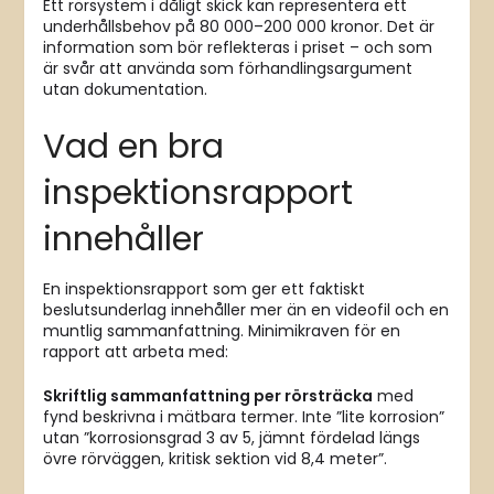
Ett rörsystem i dåligt skick kan representera ett
underhållsbehov på 80 000–200 000 kronor. Det är
information som bör reflekteras i priset – och som
är svår att använda som förhandlingsargument
utan dokumentation.
Vad en bra
inspektionsrapport
innehåller
En inspektionsrapport som ger ett faktiskt
beslutsunderlag innehåller mer än en videofil och en
muntlig sammanfattning. Minimikraven för en
rapport att arbeta med:
Skriftlig sammanfattning per rörsträcka
med
fynd beskrivna i mätbara termer. Inte ”lite korrosion”
utan ”korrosionsgrad 3 av 5, jämnt fördelad längs
övre rörväggen, kritisk sektion vid 8,4 meter”.