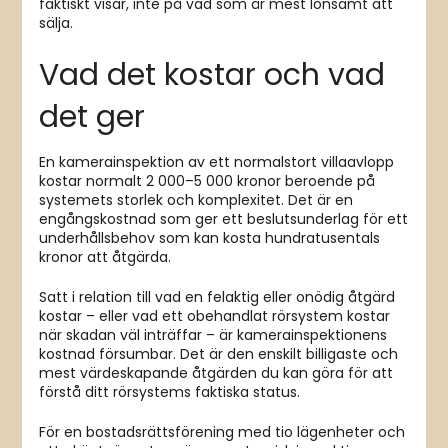
faktiskt visar, inte på vad som är mest lönsamt att
sälja.
Vad det kostar och vad
det ger
En kamerainspektion av ett normalstort villaavlopp
kostar normalt 2 000–5 000 kronor beroende på
systemets storlek och komplexitet. Det är en
engångskostnad som ger ett beslutsunderlag för ett
underhållsbehov som kan kosta hundratusentals
kronor att åtgärda.
Satt i relation till vad en felaktig eller onödig åtgärd
kostar – eller vad ett obehandlat rörsystem kostar
när skadan väl inträffar – är kamerainspektionens
kostnad försumbar. Det är den enskilt billigaste och
mest värdeskapande åtgärden du kan göra för att
förstå ditt rörsystems faktiska status.
För en bostadsrättsförening med tio lägenheter och