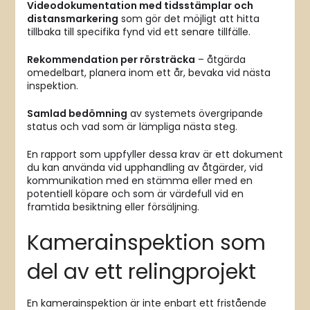
Videodokumentation med tidsstämplar och
distansmarkering
som gör det möjligt att hitta
tillbaka till specifika fynd vid ett senare tillfälle.
Rekommendation per rörsträcka
– åtgärda
omedelbart, planera inom ett år, bevaka vid nästa
inspektion.
Samlad bedömning
av systemets övergripande
status och vad som är lämpliga nästa steg.
En rapport som uppfyller dessa krav är ett dokument
du kan använda vid upphandling av åtgärder, vid
kommunikation med en stämma eller med en
potentiell köpare och som är värdefull vid en
framtida besiktning eller försäljning.
Kamerainspektion som
del av ett relingprojekt
En kamerainspektion är inte enbart ett fristående