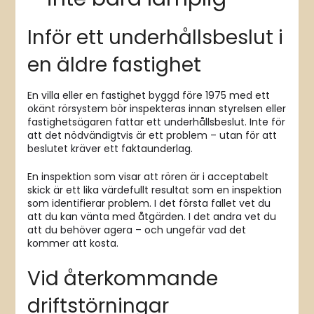
Inför ett underhållsbeslut i
en äldre fastighet
En villa eller en fastighet byggd före 1975 med ett
okänt rörsystem bör inspekteras innan styrelsen eller
fastighetsägaren fattar ett underhållsbeslut. Inte för
att det nödvändigtvis är ett problem – utan för att
beslutet kräver ett faktaunderlag.
En inspektion som visar att rören är i acceptabelt
skick är ett lika värdefullt resultat som en inspektion
som identifierar problem. I det första fallet vet du
att du kan vänta med åtgärden. I det andra vet du
att du behöver agera – och ungefär vad det
kommer att kosta.
Vid återkommande
driftstörningar