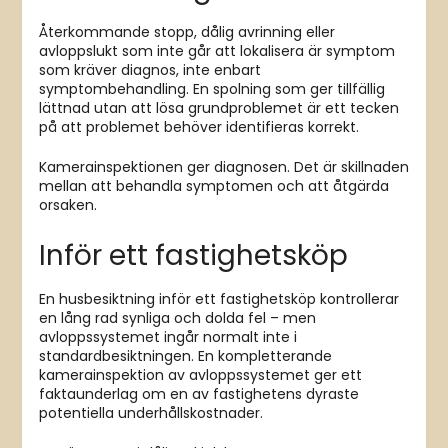
Återkommande stopp, dålig avrinning eller
avloppslukt som inte går att lokalisera är symptom
som kräver diagnos, inte enbart
symptombehandling. En spolning som ger tillfällig
lättnad utan att lösa grundproblemet är ett tecken
på att problemet behöver identifieras korrekt.
Kamerainspektionen ger diagnosen. Det är skillnaden
mellan att behandla symptomen och att åtgärda
orsaken.
Inför ett fastighetsköp
En husbesiktning inför ett fastighetsköp kontrollerar
en lång rad synliga och dolda fel – men
avloppssystemet ingår normalt inte i
standardbesiktningen. En kompletterande
kamerainspektion av avloppssystemet ger ett
faktaunderlag om en av fastighetens dyraste
potentiella underhållskostnader.