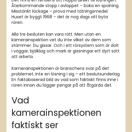
Det finns en tendens att hoppa direkt till lösningen.
Återkommande stopp i avloppet – boka en spolning.
Misstänkt läckage – prova med tätningsmedel.
Huset är byggt 1968 – det är nog dags att byta
rören.
Alla tre besluten kan vara rätt. Men utan en
kamerainspektion vet du inte vilket av dem som
stämmer. Du gissar. Och i ett rörsystem som är dolt
i väggar, bjälklag och mark är gissningar ett dyrt sätt
att arbeta.
Kamerainspektionen är branschens svar på det
problemet. Inte en lösning i sig – ett beslutsunderlag.
En faktabaserad bild av vad som faktiskt finns inne i
rören innan du lägger pengar på att åtgärda det.
Vad
kamerainspektionen
faktiskt ser