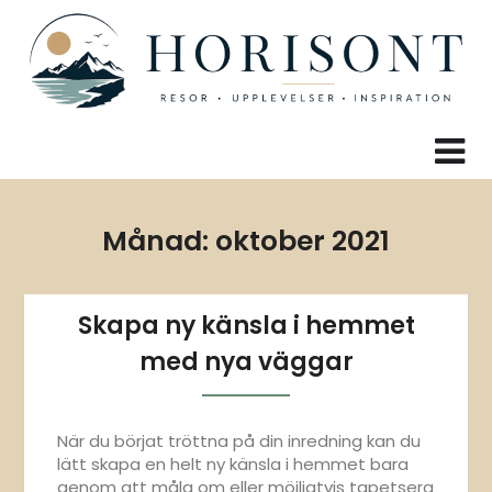
Skip
to
content
Månad:
oktober 2021
Skapa ny känsla i hemmet
med nya väggar
När du börjat tröttna på din inredning kan du
lätt skapa en helt ny känsla i hemmet bara
genom att måla om eller möjligtvis tapetsera