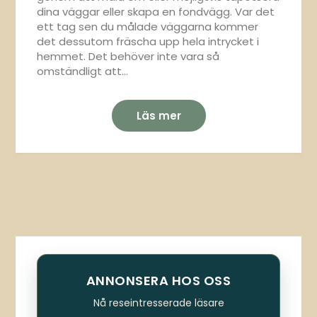
dina väggar eller skapa en fondvägg. Var det
ett tag sen du målade väggarna kommer
det dessutom fräscha upp hela intrycket i
hemmet. Det behöver inte vara så
omständligt att…
Läs mer
ANNONSERA HOS OSS
Nå reseintresserade läsare