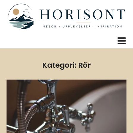
Skip
to
content
Kategori:
Rör