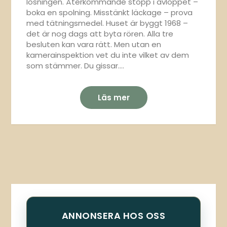
lösningen. Återkommande stopp i avloppet –
boka en spolning. Misstänkt läckage – prova
med tätningsmedel. Huset är byggt 1968 –
det är nog dags att byta rören. Alla tre
besluten kan vara rätt. Men utan en
kamerainspektion vet du inte vilket av dem
som stämmer. Du gissar….
Läs mer
ANNONSERA HOS OSS