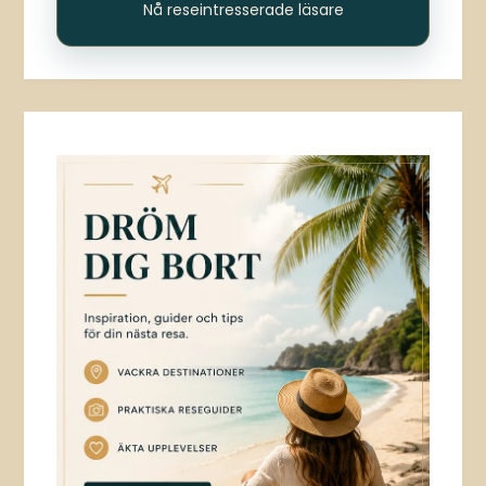
Nå reseintresserade läsare