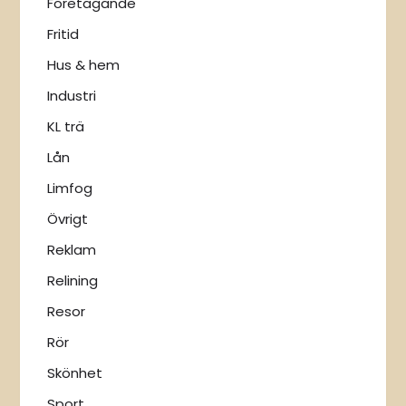
Företagande
Fritid
Hus & hem
Industri
KL trä
Lån
Limfog
Övrigt
Reklam
Relining
Resor
Rör
Skönhet
Sport