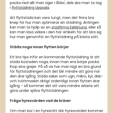
packa ned allt man äger i lådor, dels ska man ta tag
i
flyttstädning Uppsala
.
Att flyttstäda kan vara tungt, men det finns bra
knep för hur man optimerar sin städning. Antingen
kan man ta hjälp av en
städfirma Eskilstuna
, eller så
kan man läsa vidare i den här artikeln för att lära sig
hur man genomför en flyttstädning på bästa sätt.
Städa noga innan flytten börjar
Ett bra tips inför en kommande flyttstädning är att
städa bostaden noga, innan man ens börjar packa
ihop sina grejer. På så vis har man lagt en bra grund
för flyttstädningen och det blir mindre att göra när
den drar igång. Städa saker som ugn, mikro, kyl, disk-
och tvättmaskin riktigt ordentligt innan flytten drar
igång – så kommer det att vara mindre arbete att
göra under själva flyttstädningen.
Fråga hyresvärden vad de kräver
Om man bor i en hyresrätt där hyresvärden kommer