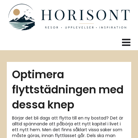
Skip
to
content
Optimera
flyttstädningen med
dessa knep
Börjar det bli dags att flytta till en ny bostad? Det är
alltid spännande att påbörja ett nytt kapitel i livet i
ett nytt hem. Men det finns såklart vissa saker som
måste göras, innan flyttlasset går. Dels ska man