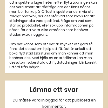
att inspektera lägenheten efter flyttstädningen kan
det vara smart att rådfråga om det finns något
man bör tänka på. Oftast inspekterar dem via ett
färdigt protokoll, där det står vad som krävs för att
städningen ska vara godkänd. Fråga om vad som
står på protokollet, eller sök upp informationen på
nätet, för att veta vilka områden som behöver
städas extra noggrant.
Om det känns som att det är mycket att göra så
finns det dessutom hjälp att få. Det är enkelt att
boka
flyttstäd Eskilstuna
om man känner att man
behöver det. Med hjälp av en städfirma kan man
dessutom säkerställa att flyttstädningen blir korrekt
utförd från början!
Lämna ett svar
Du måste vara
inloggad
för att publicera en
kommentar.