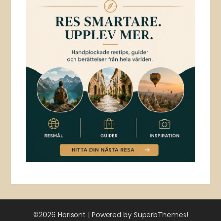
©2026 Horisont
| Powered by
SuperbThemes!