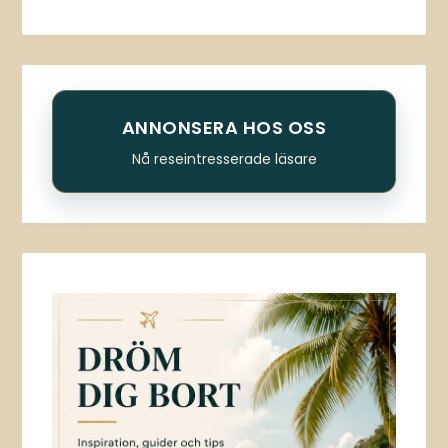
ANNONSERA HOS OSS
Nå reseintresserade läsare