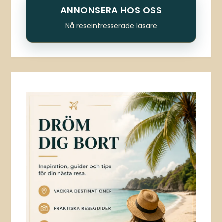
ANNONSERA HOS OSS
Nå reseintresserade läsare