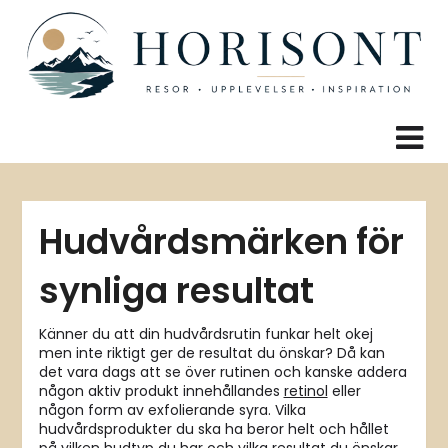
Skip
to
content
Hudvårdsmärken för
synliga resultat
Känner du att din hudvårdsrutin funkar helt okej
men inte riktigt ger de resultat du önskar? Då kan
det vara dags att se över rutinen och kanske addera
någon aktiv produkt innehållandes
retinol
eller
någon form av exfolierande syra. Vilka
hudvårdsprodukter du ska ha beror helt och hållet